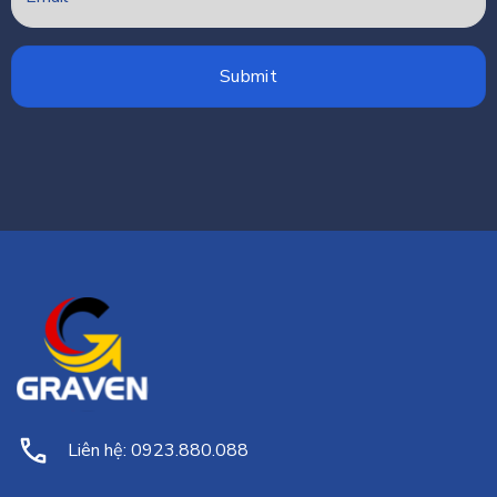
Liên hệ: 0923.880.088