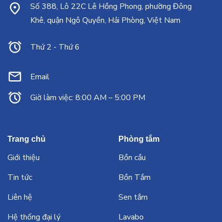
Số 388, Lô 22C Lê Hồng Phong, phường Đông
Khê, quận Ngô Quyền, Hải Phòng, Việt Nam
Thứ 2 - Thứ 6
Email
Giờ làm việc: 8:00 AM – 5:00 PM
Trang chủ
Phòng tắm
Giới thiệu
Bồn cầu
Tin tức
Bồn Tắm
Liên hệ
Sen tắm
Hệ thống đại lý
Lavabo