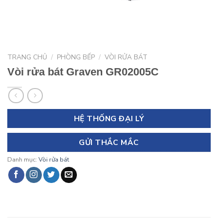
TRANG CHỦ
/
PHÒNG BẾP
/
VÒI RỬA BÁT
Vòi rửa bát Graven GR02005C
HỆ THỐNG ĐẠI LÝ
GỬI THẮC MẮC
Danh mục:
Vòi rửa bát