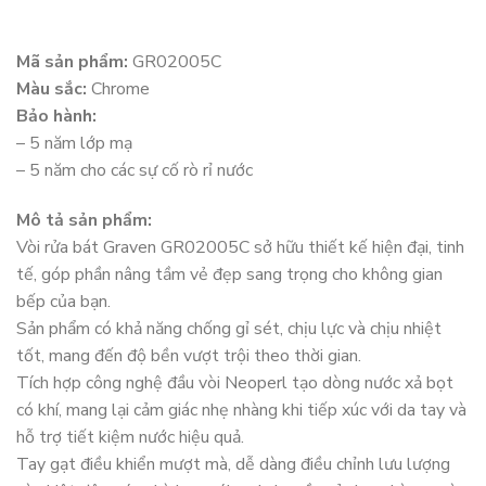
Mã sản phẩm:
GR02005C
Màu sắc:
Chrome
Bảo hành:
– 5 năm lớp mạ
– 5 năm cho các sự cố rò rỉ nước
Mô tả sản phẩm:
Vòi rửa bát Graven GR02005C sở hữu thiết kế hiện đại, tinh
tế, góp phần nâng tầm vẻ đẹp sang trọng cho không gian
bếp của bạn.
Sản phẩm có khả năng chống gỉ sét, chịu lực và chịu nhiệt
tốt, mang đến độ bền vượt trội theo thời gian.
Tích hợp công nghệ đầu vòi Neoperl tạo dòng nước xả bọt
có khí, mang lại cảm giác nhẹ nhàng khi tiếp xúc với da tay và
hỗ trợ tiết kiệm nước hiệu quả.
Tay gạt điều khiển mượt mà, dễ dàng điều chỉnh lưu lượng