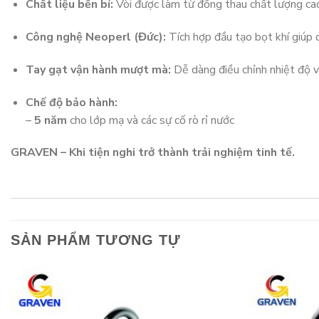
Chất liệu bền bỉ:
Vòi được làm từ đồng thau chất lượng cao, 
Công nghệ Neoperl (Đức):
Tích hợp đầu tạo bọt khí giúp d
Tay gạt vận hành mượt mà:
Dễ dàng điều chỉnh nhiệt độ v
Chế độ bảo hành:
–
5 năm
cho lớp mạ và các sự cố rò rỉ nước
GRAVEN – Khi tiện nghi trở thành trải nghiệm tinh tế.
SẢN PHẨM TƯƠNG TỰ