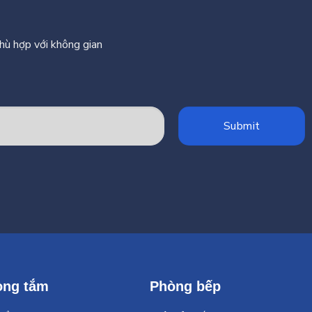
phù hợp với không gian
òng tắm
Phòng bếp