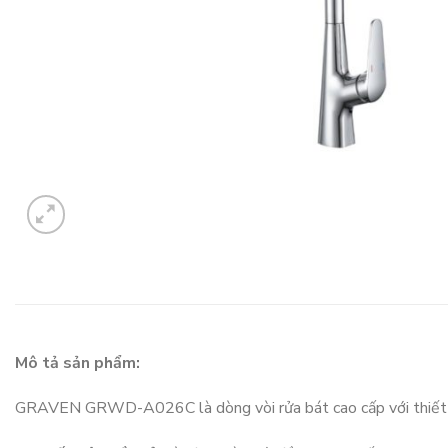
Mô tả sản phẩm:
GRAVEN GRWD-A026C là dòng vòi rửa bát cao cấp với thiết kế 