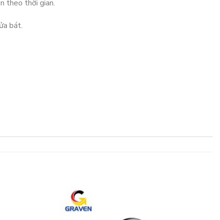
n theo thời gian.
ửa bát.