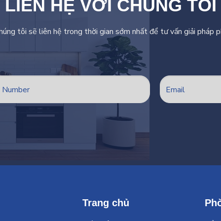
LIÊN HỆ VỚI CHÚNG TÔI
chúng tôi sẽ liên hệ trong thời gian sớm nhất để tư vấn giải pháp 
Trang chủ
Ph