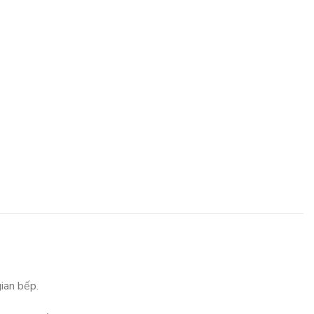
ian bếp.