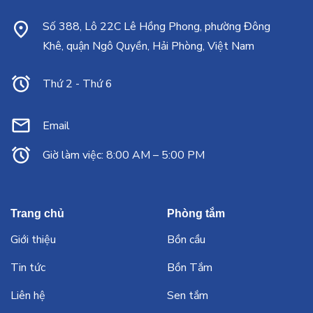
Số 388, Lô 22C Lê Hồng Phong, phường Đông
Khê, quận Ngô Quyền, Hải Phòng, Việt Nam
Thứ 2 - Thứ 6
Email
Giờ làm việc: 8:00 AM – 5:00 PM
Trang chủ
Phòng tắm
Giới thiệu
Bồn cầu
Tin tức
Bồn Tắm
Liên hệ
Sen tắm