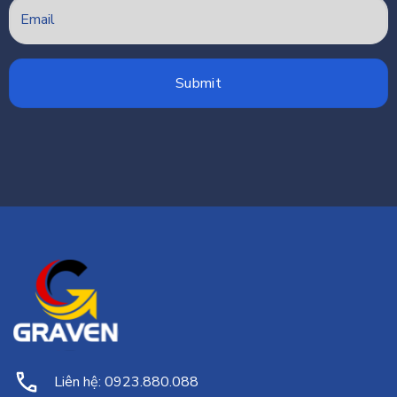
Liên hệ: 0923.880.088