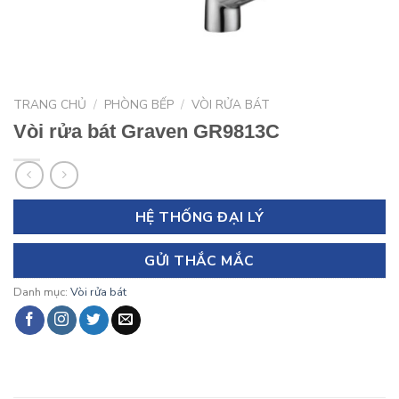
TRANG CHỦ
/
PHÒNG BẾP
/
VÒI RỬA BÁT
Vòi rửa bát Graven GR9813C
HỆ THỐNG ĐẠI LÝ
GỬI THẮC MẮC
Danh mục:
Vòi rửa bát