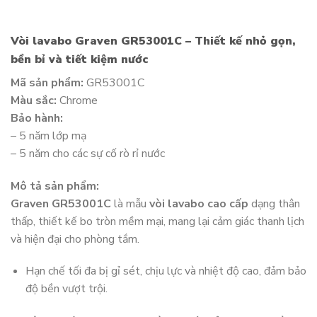
Vòi lavabo Graven GR53001C – Thiết kế nhỏ gọn,
bền bỉ và tiết kiệm nước
Mã sản phẩm:
GR53001C
Màu sắc:
Chrome
Bảo hành:
– 5 năm lớp mạ
– 5 năm cho các sự cố rò rỉ nước
Mô tả sản phẩm:
Graven GR53001C
là mẫu
vòi lavabo cao cấp
dạng thân
thấp, thiết kế bo tròn mềm mại, mang lại cảm giác thanh lịch
và hiện đại cho phòng tắm.
Hạn chế tối đa bị gỉ sét, chịu lực và nhiệt độ cao, đảm bảo
độ bền vượt trội.