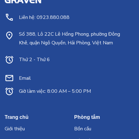
Liên hệ: 0923.880.088
Số 388, Lô 22C Lê Hồng Phong, phường Đông
Khê, quận Ngô Quyền, Hải Phòng, Việt Nam
Thứ 2 - Thứ 6
Email
Giờ làm việc: 8:00 AM – 5:00 PM
Trang chủ
Phòng tắm
Giới thiệu
Bồn cầu