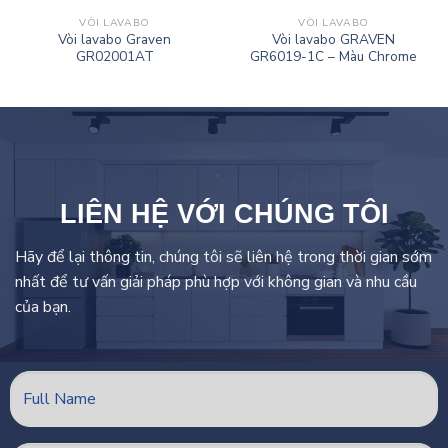
VÒI LAVABO
VÒI LAVABO
Vòi lavabo Graven
Vòi lavabo GRAVEN
GR02001AT
GR6019-1C – Màu Chrome
LIÊN HỆ VỚI CHÚNG TÔI
Hãy để lại thông tin, chúng tôi sẽ liên hệ trong thời gian sớm
nhất để tư vấn giải pháp phù hợp với không gian và nhu cầu
của bạn.