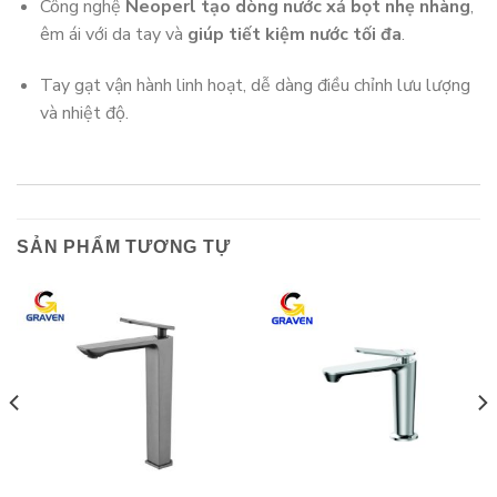
Công nghệ
Neoperl tạo dòng nước xả bọt nhẹ nhàng
,
êm ái với da tay và
giúp tiết kiệm nước tối đa
.
Tay gạt vận hành linh hoạt, dễ dàng điều chỉnh lưu lượng
và nhiệt độ.
SẢN PHẨM TƯƠNG TỰ