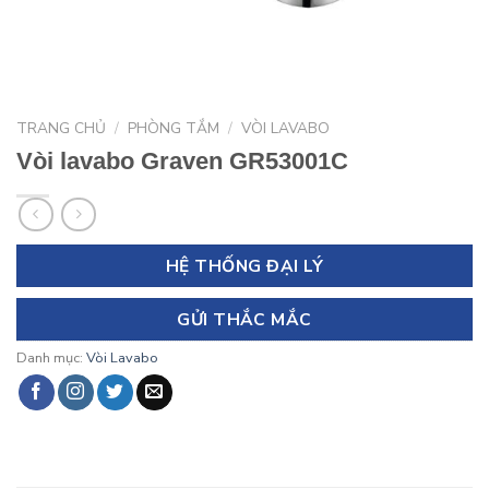
TRANG CHỦ
/
PHÒNG TẮM
/
VÒI LAVABO
Vòi lavabo Graven GR53001C
HỆ THỐNG ĐẠI LÝ
GỬI THẮC MẮC
Danh mục:
Vòi Lavabo