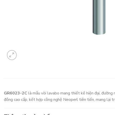
GR6023-2C
là mẫu vòi lavabo mang thiết kế hiện đại, đường 
đồng cao cấp, kết hợp công nghệ Neoperl tiên tiến, mang lại tr