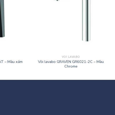
VÒI LAVABO
AT – Màu xám
Vòi lavabo GRAVEN GR6021-2C – Màu
Chrome