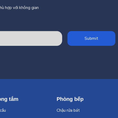
phù hợp với không gian
òng tắm
Phòng bếp
cầu
Chậu rửa bát