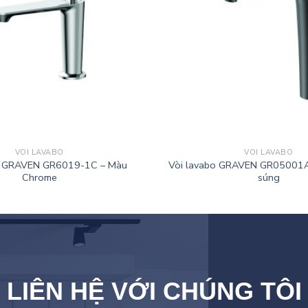
VÒI LAVABO
VÒI LAVABO
o GRAVEN GR6019-1C – Màu
Vòi lavabo GRAVEN GR05001
Chrome
súng
LIÊN HỆ VỚI CHÚNG TÔI