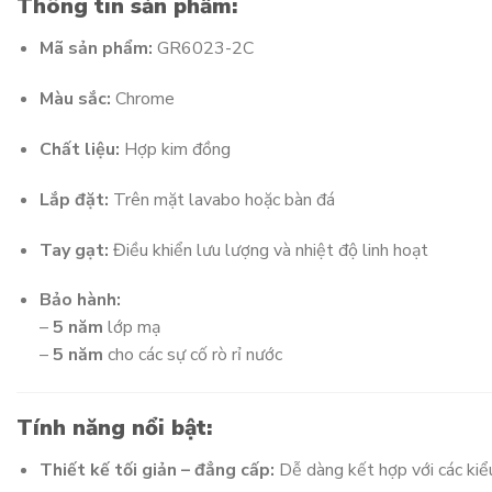
Thông tin sản phẩm:
Mã sản phẩm:
GR6023-2C
Màu sắc:
Chrome
Chất liệu:
Hợp kim đồng
Lắp đặt:
Trên mặt lavabo hoặc bàn đá
Tay gạt:
Điều khiển lưu lượng và nhiệt độ linh hoạt
Bảo hành:
–
5 năm
lớp mạ
–
5 năm
cho các sự cố rò rỉ nước
Tính năng nổi bật:
Thiết kế tối giản – đẳng cấp:
Dễ dàng kết hợp với các kiể