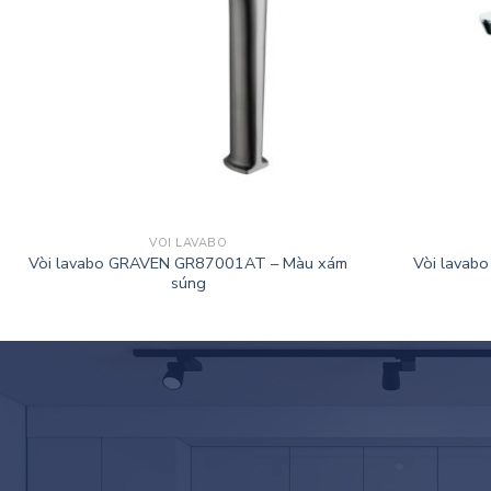
VÒI LAVABO
Vòi lavabo GRAVEN GR87001AT – Màu xám
Vòi lavab
súng