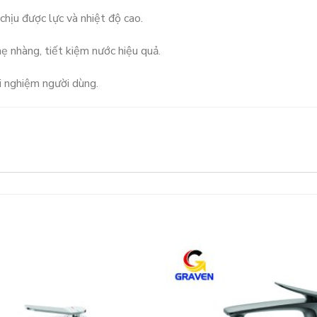
chịu được lực và nhiệt độ cao.
ẹ nhàng, tiết kiệm nước hiệu quả.
ải nghiệm người dùng.