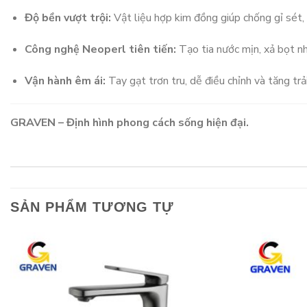
Độ bền vượt trội:
Vật liệu hợp kim đồng giúp chống gỉ sét, 
Công nghệ Neoperl tiên tiến:
Tạo tia nước mịn, xả bọt nh
Vận hành êm ái:
Tay gạt trơn tru, dễ điều chỉnh và tăng tr
GRAVEN – Định hình phong cách sống hiện đại.
SẢN PHẨM TƯƠNG TỰ