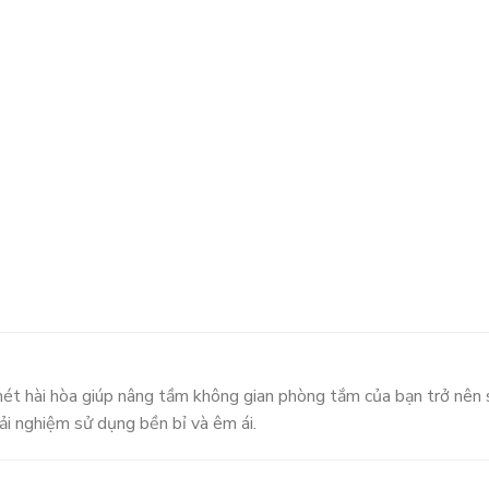
nét hài hòa giúp nâng tầm không gian phòng tắm của bạn trở nên 
ải nghiệm sử dụng bền bỉ và êm ái.