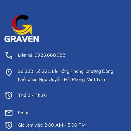
Liên hệ: 0923.880.088
Số 388, Lô 22C Lê Hồng Phong, phường Đông
Khê, quận Ngô Quyền, Hải Phòng, Việt Nam
Thứ 2 - Thứ 6
Email
Giờ làm việc: 8:00 AM – 5:00 PM