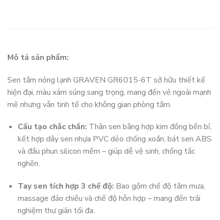
Mô tả sản phẩm:
Sen tắm nóng lạnh GRAVEN GR6015-6T sở hữu thiết kế
hiện đại, màu xám súng sang trọng, mang đến vẻ ngoài mạnh
mẽ nhưng vẫn tinh tế cho không gian phòng tắm.
Cấu tạo chắc chắn:
Thân sen bằng hợp kim đồng bền bỉ,
kết hợp dây sen nhựa PVC dẻo chống xoắn, bát sen ABS
và đầu phun silicon mềm – giúp dễ vệ sinh, chống tắc
nghẽn.
Tay sen tích hợp 3 chế độ:
Bao gồm chế độ tắm mưa,
massage đảo chiều và chế độ hỗn hợp – mang đến trải
nghiệm thư giãn tối đa.