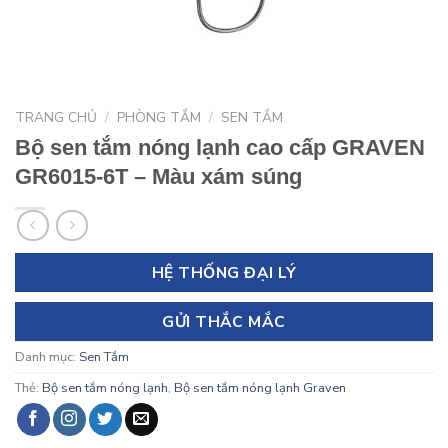
TRANG CHỦ
/
PHÒNG TẮM
/
SEN TẮM
Bộ sen tắm nóng lạnh cao cấp GRAVEN
GR6015-6T – Màu xám súng
HỆ THỐNG ĐẠI LÝ
GỬI THẮC MẮC
Danh mục:
Sen Tắm
Thẻ:
Bộ sen tắm nóng lạnh
,
Bộ sen tắm nóng lạnh Graven