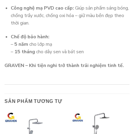
Công nghệ mạ PVD cao cấp:
Giúp sản phẩm sáng bóng,
chống trầy xước, chống oxi hóa – giữ màu bền đẹp theo
thời gian.
Chế độ bảo hành:
–
5 năm
cho lớp mạ
–
15 tháng
cho dây sen và bát sen
GRAVEN – Khi tiện nghi trở thành trải nghiệm tinh tế.
SẢN PHẨM TƯƠNG TỰ