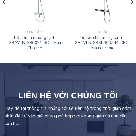
SEN TẮM
SEN TẮM
Bộ sen tắm nóng lạnh
Bộ sen tắm nóng lạnh
GRAVEN GR6021-3C – Màu
GRAVEN GRXK6007-M-CPC
Chrome
– Màu chrome
LIÊN HỆ VỚI CHÚNG TÔI
Hãy để lại thông tin, chúng tôi sẽ liên hệ trong thời gian sớm
nhất để tư vấn giải pháp phù hợp với không gian và nhu cầu
của bạn.