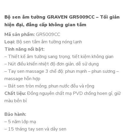
Bộ sen âm tường GRAVEN GR5009CC – Tối giản
hiện đại, đẳng cấp không gian tắm
Mã sản phẩm:
GR5009CC
Loại:
Bộ sen tắm âm tường nóng lạnh
Tính năng nổi bật:
– Thiết kế âm tường sang trọng, tiết kiệm không gian
– Nút điều khiển nhiệt độ đơn giản, dễ sử dụng
– Tay sen massage 3 chế độ: phun mạnh – phun sương –
massage hỗn hợp
– Bát sen tròn mỏng, phun nước đều và rộng
Chất liệu:
Đồng nguyên chất mạ PVD chống hoen gỉ, giữ
màu bền bỉ
Bảo hành:
– 5 năm lớp mạ
– 15 tháng tay sen và dây sen