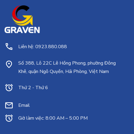
Liên hệ: 0923.880.088
Số 388, Lô 22C Lê Hồng Phong, phường Đông
Khê, quận Ngô Quyền, Hải Phòng, Việt Nam
Thứ 2 - Thứ 6
Email
Giờ làm việc: 8:00 AM – 5:00 PM