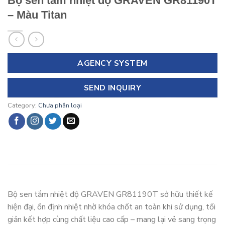
Bộ sen tắm nhiệt độ GRAVEN GR81190T
– Màu Titan
AGENCY SYSTEM
SEND INQUIRY
Category:
Chưa phân loại
Bộ sen tắm nhiệt độ GRAVEN GR81190T sở hữu thiết kế
hiện đại, ổn định nhiệt nhờ khóa chốt an toàn khi sử dụng, tối
giản kết hợp cùng chất liệu cao cấp – mang lại vẻ sang trọng