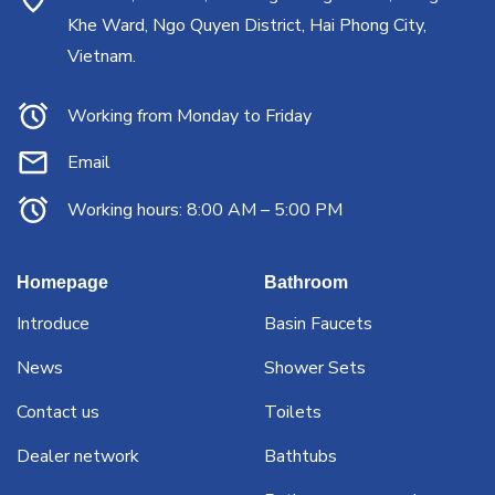
Khe Ward, Ngo Quyen District, Hai Phong City,
Vietnam.
Working from Monday to Friday
Email
Working hours: 8:00 AM – 5:00 PM
Homepage
Bathroom
Introduce
Basin Faucets
News
Shower Sets
Contact us
Toilets
Dealer network
Bathtubs