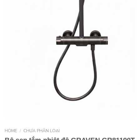
HOME
/
CHƯA PHÂN LOẠI