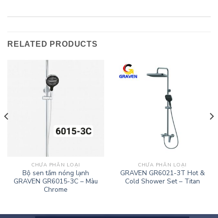
RELATED PRODUCTS
CHƯA PHÂN LOẠI
CHƯA PHÂN LOẠI
Bộ sen tắm nóng lạnh
GRAVEN GR6021-3T Hot &
GRAVEN GR6015-3C – Màu
Cold Shower Set – Titan
Chrome