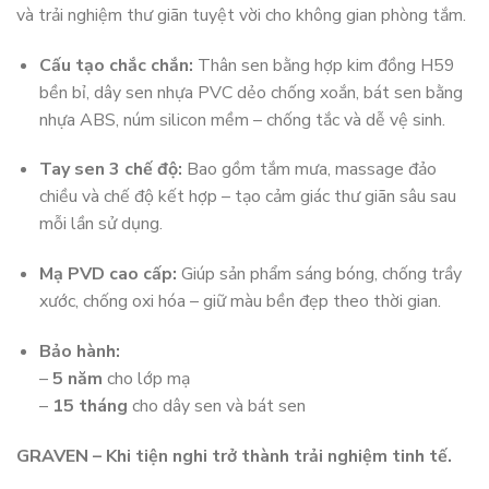
và trải nghiệm thư giãn tuyệt vời cho không gian phòng tắm.
Cấu tạo chắc chắn:
Thân sen bằng hợp kim đồng H59
bền bỉ, dây sen nhựa PVC dẻo chống xoắn, bát sen bằng
nhựa ABS, núm silicon mềm – chống tắc và dễ vệ sinh.
Tay sen 3 chế độ:
Bao gồm tắm mưa, massage đảo
chiều và chế độ kết hợp – tạo cảm giác thư giãn sâu sau
mỗi lần sử dụng.
Mạ PVD cao cấp:
Giúp sản phẩm sáng bóng, chống trầy
xước, chống oxi hóa – giữ màu bền đẹp theo thời gian.
Bảo hành:
–
5 năm
cho lớp mạ
–
15 tháng
cho dây sen và bát sen
GRAVEN – Khi tiện nghi trở thành trải nghiệm tinh tế.