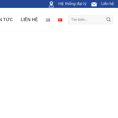
Hệ thống đại lý
Liên hệ
Tìm
IN TỨC
LIÊN HỆ
kiếm: