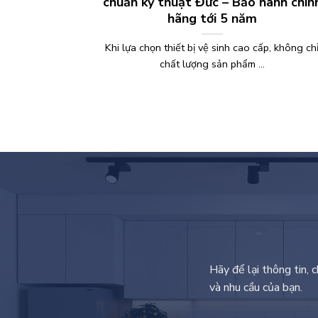
chuẩn kỹ thuật Đức – Bảo hành chín
hãng tới 5 năm
Khi lựa chọn thiết bị vệ sinh cao cấp, không ch
chất lượng sản phẩm ...
Hãy để lại thông tin, 
và nhu cầu của bạn.