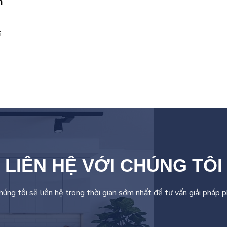
h
ỉ
LIÊN HỆ VỚI CHÚNG TÔI
chúng tôi sẽ liên hệ trong thời gian sớm nhất để tư vấn giải pháp 