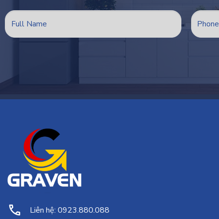
Liên hệ: 0923.880.088