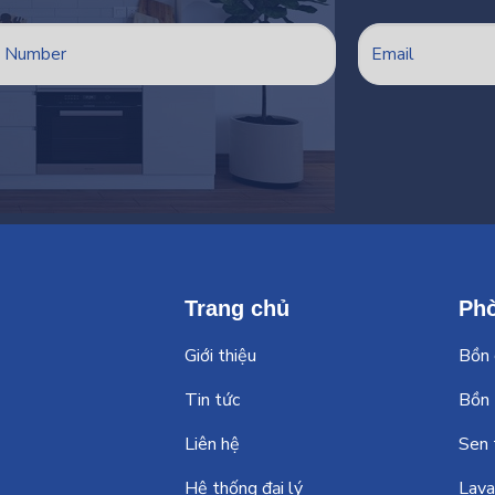
Trang chủ
Ph
Giới thiệu
Bồn 
Tin tức
Bồn
Liên hệ
Sen
Hệ thống đại lý
Lav