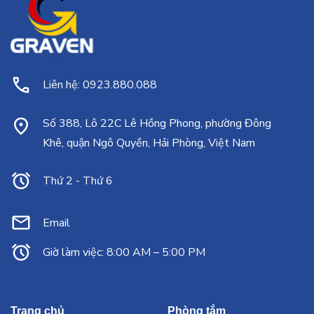
Liên hệ: 0923.880.088
Số 388, Lô 22C Lê Hồng Phong, phường Đông
Khê, quận Ngô Quyền, Hải Phòng, Việt Nam
Thứ 2 - Thứ 6
Email
Giờ làm việc: 8:00 AM – 5:00 PM
Trang chủ
Phòng tắm