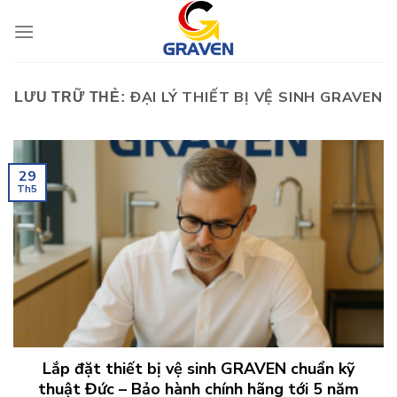
Chuyển
đến
nội
dung
ĐẠI LÝ THIẾT BỊ VỆ SINH GRAVEN
LƯU TRỮ THẺ:
29
Th5
Lắp đặt thiết bị vệ sinh GRAVEN chuẩn kỹ
thuật Đức – Bảo hành chính hãng tới 5 năm